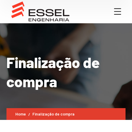
Finalização de
compra
Home
Finalização de compra