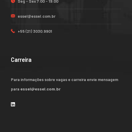
Seg - Sex 7:00 - 19:00
essel@essel.com.br
+55 (21) 3030.9901
Carreira
Para informações sobre vagas e carreira envie mensagem
para
essel@essel.com.br