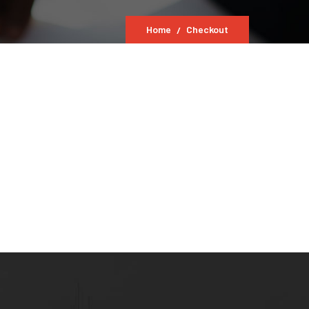
Home
Checkout