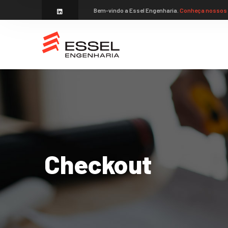
Bem-vindo a Essel Engenharia.
Conheça nossos 
Checkout