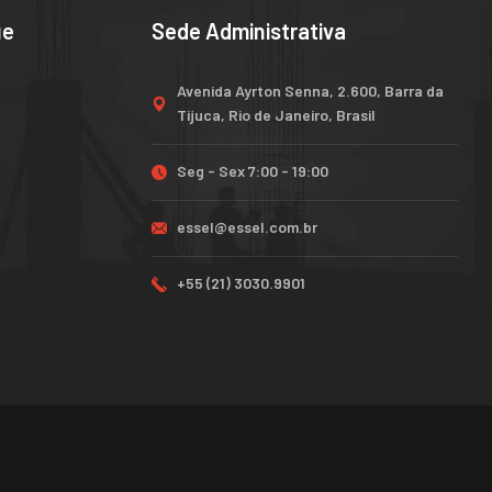
ue
Sede Administrativa
Avenida Ayrton Senna, 2.600, Barra da
Tijuca, Rio de Janeiro, Brasil
s
Seg - Sex 7:00 - 19:00
essel@essel.com.br
+55 (21) 3030.9901