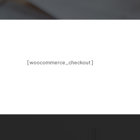
[woocommerce_checkout]