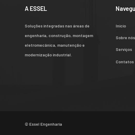
A ESSEL
Naveg
Soluções integradas nas áreas de
Inicio
engenharia, construção, montagem
Sobre nó
eletromecânica, manutenção e
Serviços
modernização industrial.
Contatos
© Essel Engenharia