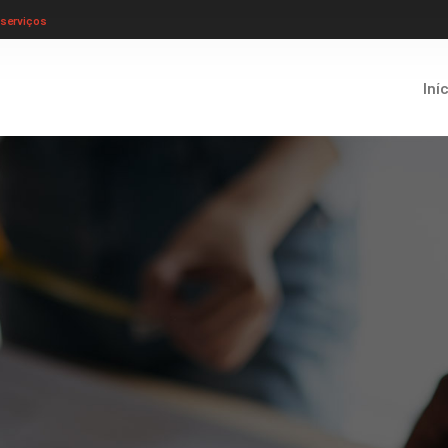
serviços
Iní